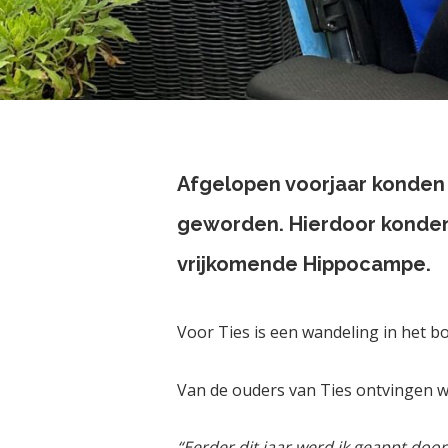
Afgelopen voorjaar konden 
geworden. Hierdoor konden 
vrijkomende Hippocampe.
Voor Ties is een wandeling in het b
Van de ouders van Ties ontvingen wij
“Eerder dit jaar werd ik geappt doo