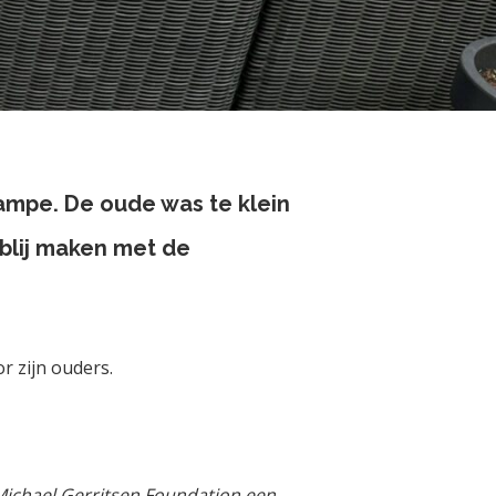
ampe. De oude was te klein
blij maken met de
r zijn ouders.
 Michael Gerritsen Foundation een