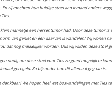
. En zij mochten hun huidige stoel aan iemand anders wegge
 Ties.
 als klein mannetje een hersentumor had. Door deze tumor is 
 enorm van geniet en één daarvan is wandelen! Wij wonen n
u dat nog makkelijker worden. Dus wij wilden deze stoel 
gen nodig om deze stoel voor Ties zo goed mogelijk te kunn
emaal geregeld. Zo bijzonder hoe dit allemaal gegaan is.
rm dankbaar! We hopen heel wat boswandelingen met Ties 