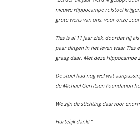
nieuwe Hippocampe rolstoel krijgen
grote wens van ons, voor onze zoon
Ties is al 11 jaar ziek, doordat hij
paar dingen in het leven waar Ties
graag daar. Met deze Hippocampe zo
De stoel had nog wel wat aanpassin
de Michael Gerritsen Foundation hel
We zijn de stichting daarvoor eno
Hartelijk dank! “