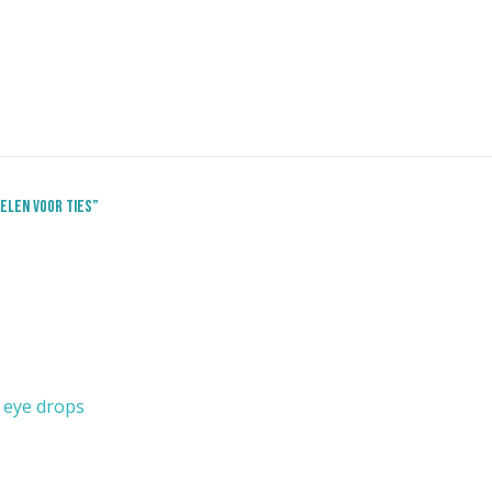
elen voor Ties”
e eye drops