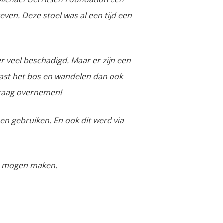
ven. Deze stoel was al een tijd een
er veel beschadigd. Maar er zijn een
aast het bos en wandelen dan ook
graag overnemen!
en gebruiken. En ook dit werd via
te mogen maken.