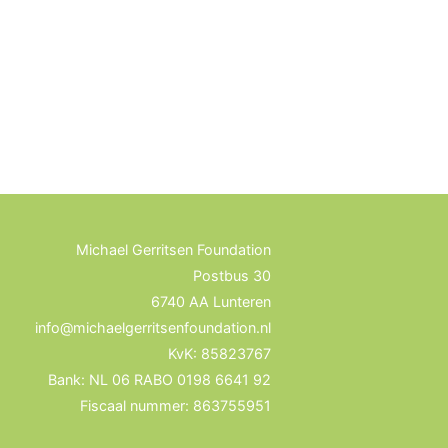
Michael Gerritsen Foundation
Postbus 30
6740 AA Lunteren
info@michaelgerritsenfoundation.nl
KvK: 85823767
Bank: NL 06 RABO 0198 6641 92
Fiscaal nummer: 863755951