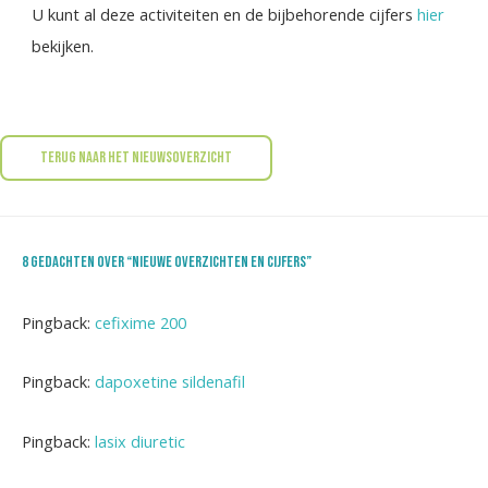
U kunt al deze activiteiten en de bijbehorende cijfers
hier
bekijken.
Terug naar het nieuwsoverzicht
8 gedachten over “Nieuwe overzichten en cijfers”
Pingback:
cefixime 200
Pingback:
dapoxetine sildenafil
Pingback:
lasix diuretic